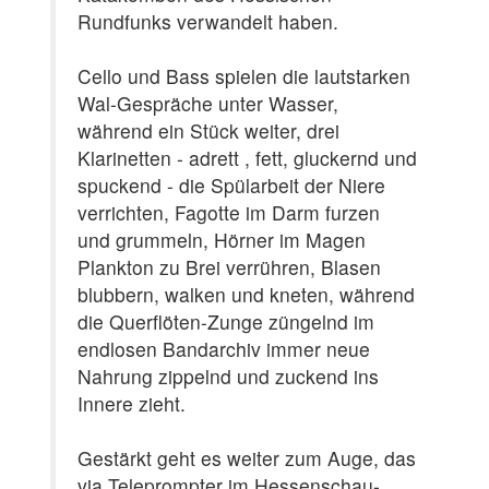
Rundfunks verwandelt haben.
Cello und Bass spielen die lautstarken
Wal-Gespräche unter Wasser,
während ein Stück weiter, drei
Klarinetten - adrett , fett, gluckernd und
spuckend - die Spülarbeit der Niere
verrichten, Fagotte im Darm furzen
und grummeln, Hörner im Magen
Plankton zu Brei verrühren, Blasen
blubbern, walken und kneten, während
die Querflöten-Zunge züngelnd im
endlosen Bandarchiv immer neue
Nahrung zippelnd und zuckend ins
Innere zieht.
Gestärkt geht es weiter zum Auge, das
via Teleprompter im Hessenschau-