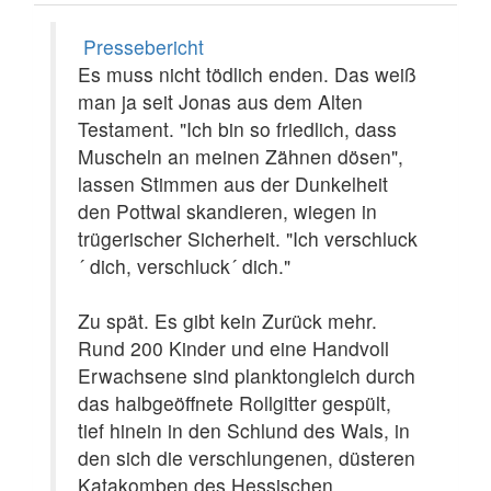
Pressebericht
Es muss nicht tödlich enden. Das weiß
man ja seit Jonas aus dem Alten
Testament. "Ich bin so friedlich, dass
Muscheln an meinen Zähnen dösen",
lassen Stimmen aus der Dunkelheit
den Pottwal skandieren, wiegen in
trügerischer Sicherheit. "Ich verschluck
´ dich, verschluck´ dich."
Zu spät. Es gibt kein Zurück mehr.
Rund 200 Kinder und eine Handvoll
Erwachsene sind planktongleich durch
das halbgeöffnete Rollgitter gespült,
tief hinein in den Schlund des Wals, in
den sich die verschlungenen, düsteren
Katakomben des Hessischen