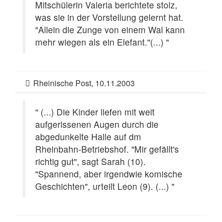
Mitschülerin Valeria berichtete stolz,
was sie in der Vorstellung gelernt hat.
"Allein die Zunge von einem Wal kann
mehr wiegen als ein Elefant."(...) "
Rheinische Post, 10.11.2003
" (...) Die Kinder liefen mit weit
aufgerissenen Augen durch die
abgedunkelte Halle auf dm
Rheinbahn-Betriebshof. "Mir gefällt's
richtig gut", sagt Sarah (10).
"Spannend, aber irgendwie komische
Geschichten", urteilt Leon (9). (...) "