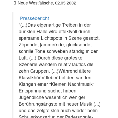
Neue Westfälische, 02.05.2002
Pressebericht
"(...)Das eigenartige Treiben in der
dunklen Halle wird effektvoll durch
sparsame Lichtspots in Szene gesetzt.
Zirpende, jammernde, glucksende,
schrille Töne schweben ständig in der
Luft. (...) Durch diese groteske
Szenerie wandern relativ lautlos die
zehn Gruppen. (...)Während ältere
Klassikhörer lieber bei den sanften
Klängen einer "Kleinen Nachtmusik"
Entspannung suche, haben
Jugendliche wesentlich weniger
Berührungsängste mit neuer Musik (...)
und das zeigte sich auch wieder beim
Schülerkonzert in der Padersprinte-