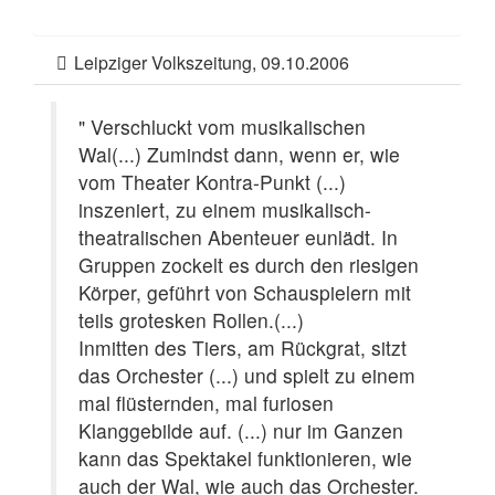
Leipziger Volkszeitung, 09.10.2006
" Verschluckt vom musikalischen
Wal(...) Zumindst dann, wenn er, wie
vom Theater Kontra-Punkt (...)
inszeniert, zu einem musikalisch-
theatralischen Abenteuer eunlädt. In
Gruppen zockelt es durch den riesigen
Körper, geführt von Schauspielern mit
teils grotesken Rollen.(...)
Inmitten des Tiers, am Rückgrat, sitzt
das Orchester (...) und spielt zu einem
mal flüsternden, mal furiosen
Klanggebilde auf. (...) nur im Ganzen
kann das Spektakel funktionieren, wie
auch der Wal, wie auch das Orchester.