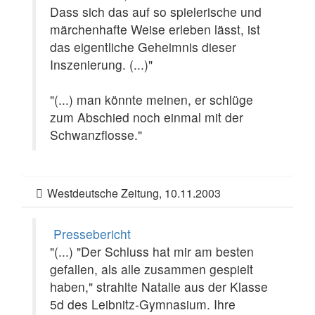
Dass sich das auf so spielerische und
märchenhafte Weise erleben lässt, ist
das eigentliche Geheimnis dieser
Inszenierung. (...)"
"(...) man könnte meinen, er schlüge
zum Abschied noch einmal mit der
Schwanzflosse."
Westdeutsche Zeitung, 10.11.2003
Pressebericht
"(...) "Der Schluss hat mir am besten
gefallen, als alle zusammen gespielt
haben," strahlte Natalie aus der Klasse
5d des Leibnitz-Gymnasium. Ihre