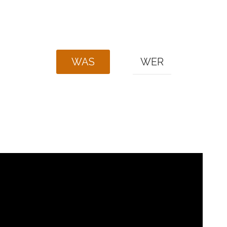
WAS
WER