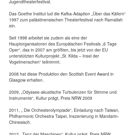
Jugendtheaterfestival.
Das Goethe Institut lud die Kafka-Adaption „Über das Käfern“
1997 zum palästinensischen Theaterfestival nach Ramallah
ein.
Seit 1998 arbeitet sie zudem als eine der
Hauptorganisatoren des Europäischen Festivals „6 Tage
Oper“, das in 2007 am größten, bis jetzt von der EU
unterstützten Kulturprojekt „St. Kilda – Insel der
Vogelmenschen“ teilnimmt.
2008 hat diese Produktion den Scottish Event Award in
Glasgow erhalten.
2009, „Odyssee-akustische Turbulenzen für Stimme und
Instrumente“, Kultur prägt, Preis NRW 2009
2011, „ Die Orchesterolympiade“, Einladung nach Taiwan,
Philharmonic Orchestra Taipei, Inszenierung in Mandarin-
Chinesisch.
2012, „Tanz der Maschinen“, Kultur prägt, Preis NRW