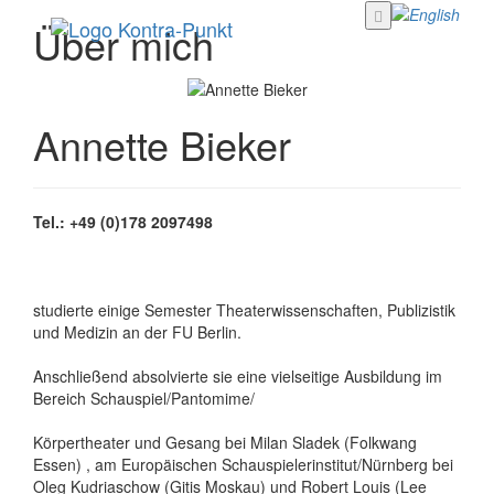
Über mich
Annette Bieker
Tel.: +49 (0)178 2097498
studierte einige Semester Theaterwissenschaften, Publizistik
und Medizin an der FU Berlin.
Anschließend absolvierte sie eine vielseitige Ausbildung im
Bereich Schauspiel/Pantomime/
Körpertheater und Gesang bei Milan Sladek (Folkwang
Essen) , am Europäischen Schauspielerinstitut/Nürnberg bei
Oleg Kudriaschow (Gitis Moskau) und Robert Louis (Lee