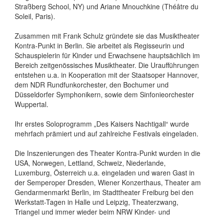
Straßberg School, NY) und Ariane Mnouchkine (Théâtre du
Soleil, Paris).
Zusammen mit Frank Schulz gründete sie das Musiktheater
Kontra-Punkt in Berlin. Sie arbeitet als Regisseurin und
Schauspielerin für Kinder und Erwachsene hauptsächlich im
Bereich zeitgenössisches Musiktheater. Die Uraufführungen
entstehen u.a. in Kooperation mit der Staatsoper Hannover,
dem NDR Rundfunkorchester, den Bochumer und
Düsseldorfer Symphonikern, sowie dem Sinfonieorchester
Wuppertal.
Ihr erstes Soloprogramm „Des Kaisers Nachtigall“ wurde
mehrfach prämiert und auf zahlreiche Festivals eingeladen.
Die Inszenierungen des Theater Kontra-Punkt wurden in die
USA, Norwegen, Lettland, Schweiz, Niederlande,
Luxemburg, Österreich u.a. eingeladen und waren Gast in
der Semperoper Dresden, Wiener Konzerthaus, Theater am
Gendarmenmarkt Berlin, im Stadttheater Freiburg bei den
Werkstatt-Tagen in Halle und Leipzig, Theaterzwang,
Triangel und immer wieder beim NRW Kinder- und