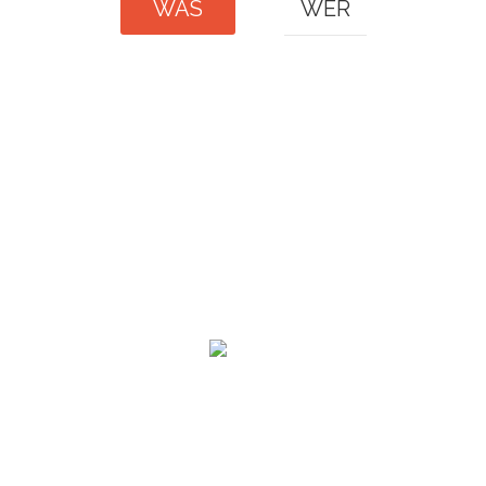
WAS
WER