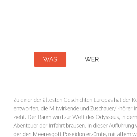
WAS
WER
Zu einer der ältesten Geschichten Europas hat der K
entworfen, die Mitwirkende und Zuschauer/ -hörer i
zieht. Der Raum wird zur Welt des Odysseus, in dem 
Abenteuer der Irrfahrt brausen. In dieser Aufführung
der den Meeresgott Poseidon erzürnte, mit allem wa