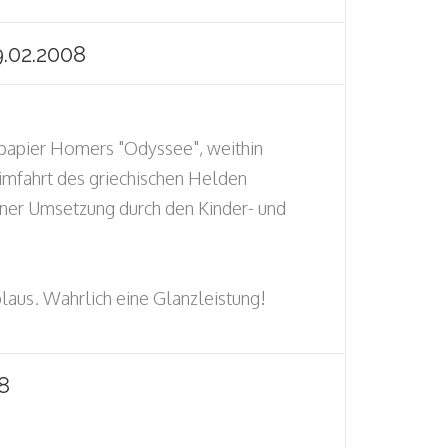
.02.2008
lpapier Homers "Odyssee", weithin
imfahrt des griechischen Helden
einer Umsetzung durch den Kinder- und
pplaus. Wahrlich eine Glanzleistung!
8