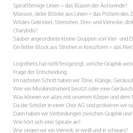
Spiralförmige Linien = das Blasen der Äolswinde?
Massive, dicke Blöcke aus Linien = das Poltern de
Wildes Gekrickel, Sternchen, Drei- und Vierecke, dick
Charybdis?
Sauber angeordnete kleine Gruppen von Vier- und Dr
Ein fetter Block aus Strichen in Kreuzform = das Rei
Logothetis hat nicht festgelegt, welche Graphik welc
Frage der Entscheidung.
Im nächsten Schritt haben wir Töne, Klänge, Geräu
Wer ein Musikinstrument besitzt oder eine Geräuschi
Was können wir alles mit unserem Körper und dem
Da die Schüler in einer Chor AG sind probieren wir na
Dann haben wir Verbindungen zwischen Graphik und
Wie hört sich eine Spirale an?
Wie singen wir ein Viereck: in weiß und in schwarz?