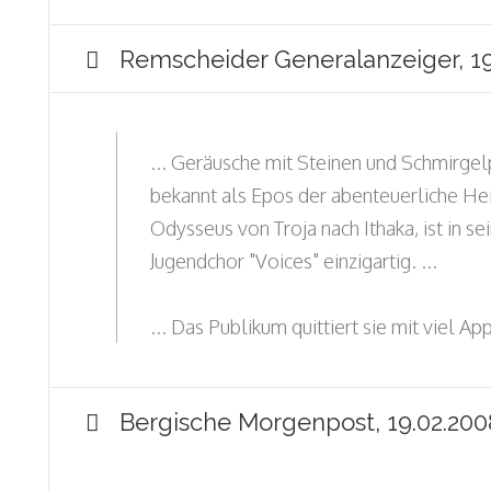
Remscheider Generalanzeiger, 19
... Geräusche mit Steinen und Schmirge
bekannt als Epos der abenteuerliche He
Odysseus von Troja nach Ithaka, ist in s
Jugendchor "Voices" einzigartig. ...
... Das Publikum quittiert sie mit viel A
Bergische Morgenpost, 19.02.200