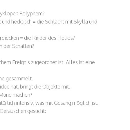
s Zyklopen Polyphem?
 und hecktisch = die Schlacht mit Skylla und
eiecken = die Rinder des Helios?
ch der Schatten?
hem Ereignis zugeordnet ist. Alles ist eine
sche gesammelt.
dee hat, bringt die Objekte mit.
 Mund machen?
türlich intensiv, was mit Gesang möglich ist.
 Geräuschen gesucht: