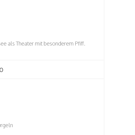
ee als Theater mit besonderem Pfiff.
0
urgeln