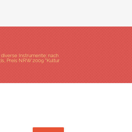
diverse Instrumente; nach
tis, Preis NRW 2009 "Kultur