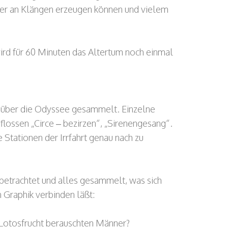
per an Klängen erzeugen können und vielem
ird für 60 Minuten das Altertum noch einmal
n über die Odyssee gesammelt. Einzelne
flossen „Circe – bezirzen“, „Sirenengesang“.
 Stationen der Irrfahrt genau nach zu
 betrachtet und alles gesammelt, was sich
 Graphik verbinden läßt:
t Lotosfrucht berauschten Männer?