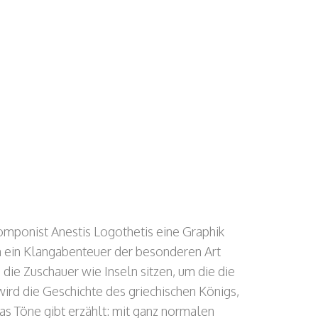
omponist Anestis Logothetis eine Graphik
n ein Klangabenteuer der besonderen Art
die Zuschauer wie Inseln sitzen, um die die
 wird die Geschichte des griechischen Königs,
s Töne gibt erzählt: mit ganz normalen