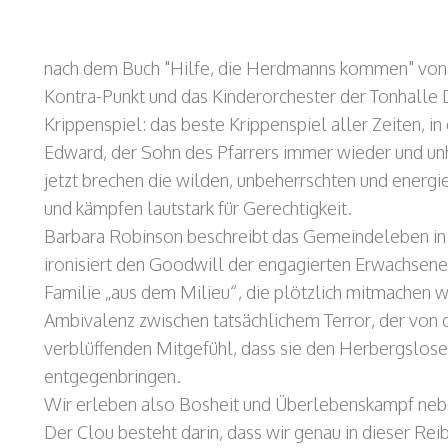
nach dem Buch "Hilfe, die Herdmanns kommen" von
Kontra-Punkt und das Kinderorchester der Tonhalle 
Krippenspiel: das beste Krippenspiel aller Zeiten, i
Edward, der Sohn des Pfarrers immer wieder und unh
jetzt brechen die wilden, unbeherrschten und energ
und kämpfen lautstark für Gerechtigkeit.
Barbara Robinson beschreibt das Gemeindeleben in P
ironisiert den Goodwill der engagierten Erwachsenen,
Familie „aus dem Milieu“, die plötzlich mitmachen w
Ambivalenz zwischen tatsächlichem Terror, der von
verblüffenden Mitgefühl, dass sie den Herbergslose
entgegenbringen.
Wir erleben also Bosheit und Überlebenskampf ne
Der Clou besteht darin, dass wir genau in dieser Re