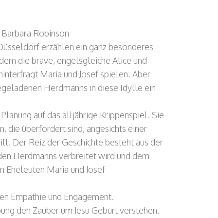
 Barbara Robinson
Düsseldorf erzählen ein ganz besonderes
n dem die brave, engelsgleiche Alice und
interfragt Maria und Josef spielen. Aber
iegeladenen Herdmanns in diese Idylle ein
lanung auf das alljährige Krippenspiel. Sie
 die überfordert sind, angesichts einer
ill. Der Reiz der Geschichte besteht aus der
 den Herdmanns verbreitet wird und dem
n Eheleuten Maria und Josef
ben Empathie und Engagement.
ibung den Zauber um Jesu Geburt verstehen.