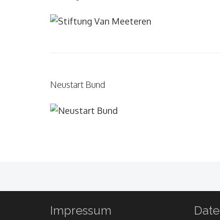
Neustart Bund
Impressum
Date