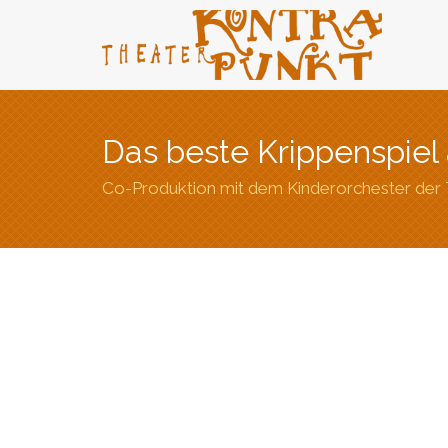
Das beste Krippenspiel 
Co-Produktion mit dem Kinderorchester der 