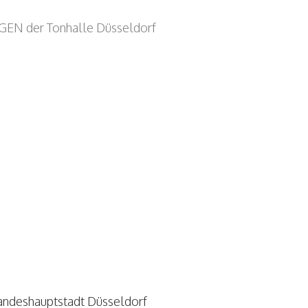
EN der Tonhalle Düsseldorf
andeshauptstadt Düsseldorf