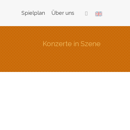
Spielplan
Über uns
Konzerte in Szene