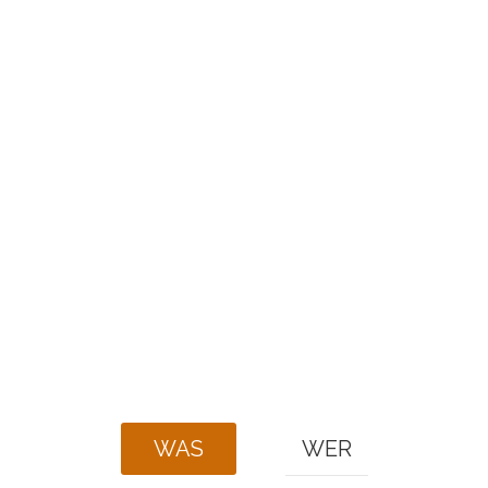
WAS
WER