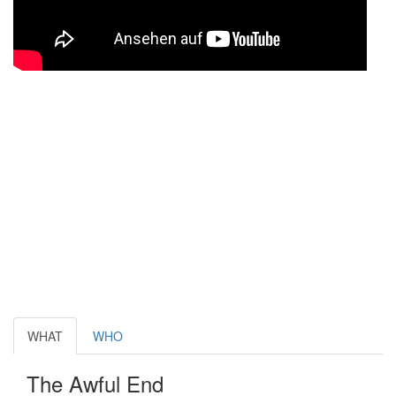
WHAT
WHO
The Awful End