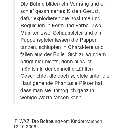
Die Bühne bilden ein Vorhang und ein
schief gezimmertes Kisten-Gerüst,
dafür explodieren die Kostüme und
Requisiten in Form und Farbe. Zwei
Musiker, zwei Schauspieler und ein
Puppenspieler lassen die Puppen
tanzen, schlüpfen in Charaktere und
fallen aus der Rolle. Sich zu wundern
bringt hier nichts, denn alles ist
möglich in der schnell erzählten
Geschichte, die doch so viele unter die
Haut gehende Phantasie-Pikser hat,
dass man sie unmöglich ganz in
wenige Worte fassen kann.
WAZ, Die Befreiung vom Kindermärchen,
12.10.2008