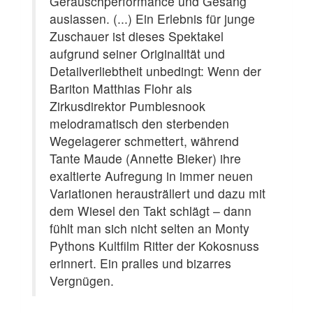
Geräuschperformance und Gesang
auslassen. (...) Ein Erlebnis für junge
Zuschauer ist dieses Spektakel
aufgrund seiner Originalität und
Detailverliebtheit unbedingt: Wenn der
Bariton Matthias Flohr als
Zirkusdirektor Pumblesnook
melodramatisch den sterbenden
Wegelagerer schmettert, während
Tante Maude (Annette Bieker) ihre
exaltierte Aufregung in immer neuen
Variationen herausträllert und dazu mit
dem Wiesel den Takt schlägt – dann
fühlt man sich nicht selten an Monty
Pythons Kultfilm Ritter der Kokosnuss
erinnert. Ein pralles und bizarres
Vergnügen.